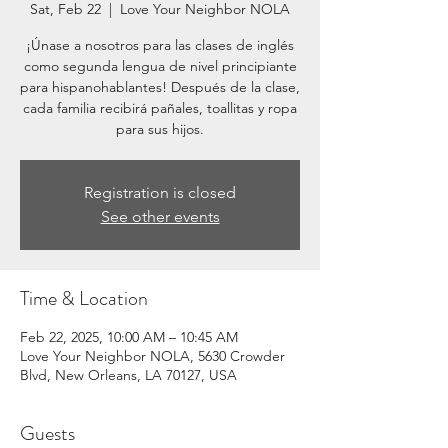
Sat, Feb 22
  |  
Love Your Neighbor NOLA
¡Únase a nosotros para las clases de inglés
como segunda lengua de nivel principiante
para hispanohablantes! Después de la clase,
cada familia recibirá pañales, toallitas y ropa
para sus hijos.
Registration is closed
See other events
Time & Location
Feb 22, 2025, 10:00 AM – 10:45 AM
Love Your Neighbor NOLA, 5630 Crowder
Blvd, New Orleans, LA 70127, USA
Guests